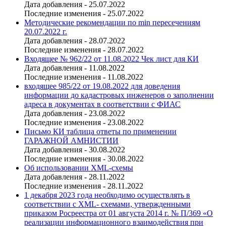
Дата добавления - 25.07.2022
Последние изменения - 25.07.2022
Методические рекомендации по min пересечениям
20.07.2022 г.
Дата добавления - 28.07.2022
Последние изменения - 28.07.2022
Входящее № 962/22 от 11.08.2022 Чек лист для КИ
Дата добавления - 11.08.2022
Последние изменения - 11.08.2022
входящее 985/22 от 19.08.2022 для доведения
информации до кадастровых инженеров о заполнении
адреса в документах в соответствии с ФИАС
Дата добавления - 23.08.2022
Последние изменения - 23.08.2022
Письмо КИ таблица ответы по применении
ГАРАЖНОЙ АМНИСТИИ
Дата добавления - 30.08.2022
Последние изменения - 30.08.2022
Об использовании XML-схемы
Дата добавления - 28.11.2022
Последние изменения - 28.11.2022
1 декабря 2023 года необходимо осуществлять в
соответствии с XML- схемами, утвержденными
приказом Росреестра от 01 августа 2014 г. № П/369 «О
реализации информационного взаимодействия при