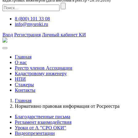
кадастровых инженеров (дата внесения в реестр - 28.10.2016)
8 (800) 101 33 08
info@mysroki.ru
Вход
Регистрация
Личный кабинет КИ
Главная
О нас
Реестр членов Ассоциации
Кадастровому инженеру
НПИ
Стажеры
Контакты
Главная
Нормативно правовая информация от Росреестра
Благодарственные письма
Регламент взаимодействия
Уроки от А "СРО ОКИ"
Видеопрезентации