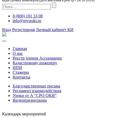
кадастровых инженеров (дата внесения в реестр - 28.10.2016)
8 (800) 101 33 08
info@mysroki.ru
Вход
Регистрация
Личный кабинет КИ
Главная
О нас
Реестр членов Ассоциации
Кадастровому инженеру
НПИ
Стажеры
Контакты
Благодарственные письма
Регламент взаимодействия
Уроки от А "СРО ОКИ"
Видеопрезентации
Календарь мероприятий