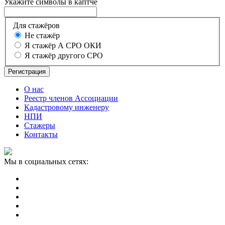
Укажите символы в каптче
Для стажёров
Не стажёр
Я стажёр А СРО ОКИ
Я стажёр другого СРО
Регистрация
О нас
Реестр членов Ассоциации
Кадастровому инженеру
НПИ
Стажеры
Контакты
Мы в социальных сетях: