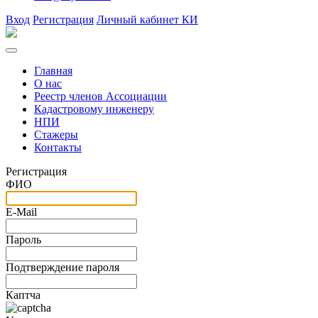
Вход
Регистрация
Личный кабинет КИ
Главная
О нас
Реестр членов Ассоциации
Кадастровому инженеру
НПИ
Стажеры
Контакты
Регистрация
ФИО
E-Mail
Пароль
Подтверждение пароля
Каптча