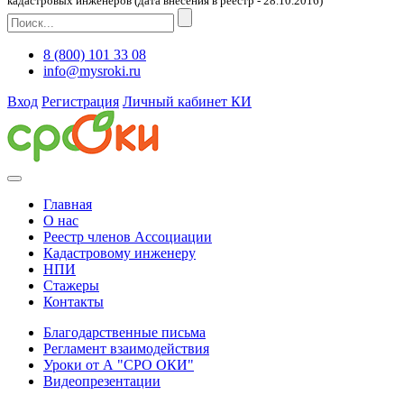
кадастровых инженеров (дата внесения в реестр - 28.10.2016)
8 (800) 101 33 08
info@mysroki.ru
Вход
Регистрация
Личный кабинет КИ
Главная
О нас
Реестр членов Ассоциации
Кадастровому инженеру
НПИ
Стажеры
Контакты
Благодарственные письма
Регламент взаимодействия
Уроки от А "СРО ОКИ"
Видеопрезентации