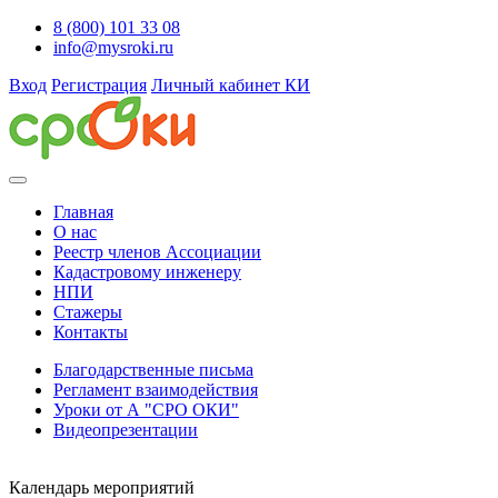
8 (800) 101 33 08
info@mysroki.ru
Вход
Регистрация
Личный кабинет КИ
Главная
О нас
Реестр членов Ассоциации
Кадастровому инженеру
НПИ
Стажеры
Контакты
Благодарственные письма
Регламент взаимодействия
Уроки от А "СРО ОКИ"
Видеопрезентации
Календарь мероприятий