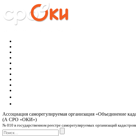
Ассоциация саморегулируемая организация
«Объединение кад
(А СРО «ОКИ»)
№ 010 в государственном реестре саморегулируемых организаций кадастровых