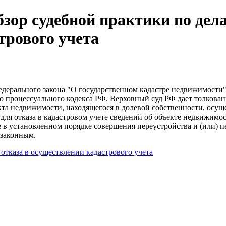
бзор судебной практики по дел
трового учета
дерального закона "О государственном кадастре недвижимости"
 процессуального кодекса РФ. Верховный суд РФ дает толкован
кта недвижимости, находящегося в долевой собственности, осуще
для отказа в кадастровом учете сведений об объекте недвижимос
 в установленном порядке совершения переустройства и (или) 
 законным.
отказа в осуществлении кадастрового учета