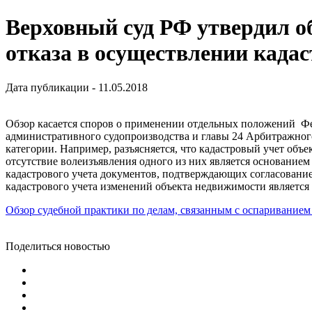
Верховный суд РФ утвердил о
отказа в осуществлении кадас
Дата публикации - 11.05.2018
Обзор касается споров о применении отдельных положений Фе
административного судопроизводства и главы 24 Арбитражного
категории. Например, разъясняется, что кадастровый учет объе
отсутствие волеизъявления одного из них является основанием 
кадастрового учета документов, подтверждающих согласование
кадастрового учета изменений объекта недвижимости является
Обзор судебной практики по делам, связанным с оспариванием 
Поделиться новостью