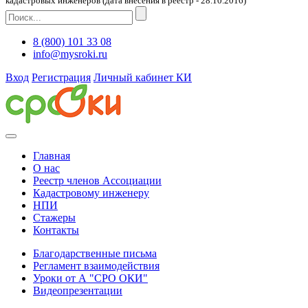
кадастровых инженеров (дата внесения в реестр - 28.10.2016)
8 (800) 101 33 08
info@mysroki.ru
Вход
Регистрация
Личный кабинет КИ
Главная
О нас
Реестр членов Ассоциации
Кадастровому инженеру
НПИ
Стажеры
Контакты
Благодарственные письма
Регламент взаимодействия
Уроки от А "СРО ОКИ"
Видеопрезентации