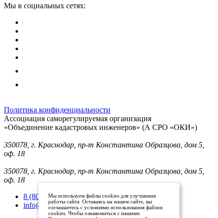
Мы в социальных сетях:
Политика конфиденциальности
Ассоциация саморегулируемая организация
«Объединение кадастровых инженеров» (А СРО «ОКИ»)
Юридический адрес (для отправки корреспонденции):
350078, г. Краснодар, пр-т Константина Образцова, дом 5,
оф. 18
Фактический адрес:
350078, г. Краснодар, пр-т Константина Образцова, дом 5,
оф. 18
8 (800) 101 33 08
Мы используем файлы cookies для улучшения
работы сайта. Оставаясь на нашем сайте, вы
info@mysroki.ru
соглашаетесь с условиями использования файлов
cookies. Чтобы ознакомиться с нашими