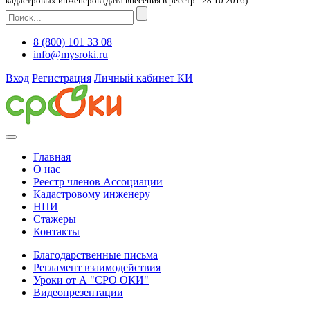
кадастровых инженеров (дата внесения в реестр - 28.10.2016)
8 (800) 101 33 08
info@mysroki.ru
Вход
Регистрация
Личный кабинет КИ
Главная
О нас
Реестр членов Ассоциации
Кадастровому инженеру
НПИ
Стажеры
Контакты
Благодарственные письма
Регламент взаимодействия
Уроки от А "СРО ОКИ"
Видеопрезентации