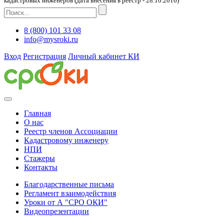
кадастровых инженеров (дата внесения в реестр - 28.10.2016)
8 (800) 101 33 08
info@mysroki.ru
Вход
Регистрация
Личный кабинет КИ
Главная
О нас
Реестр членов Ассоциации
Кадастровому инженеру
НПИ
Стажеры
Контакты
Благодарственные письма
Регламент взаимодействия
Уроки от А "СРО ОКИ"
Видеопрезентации