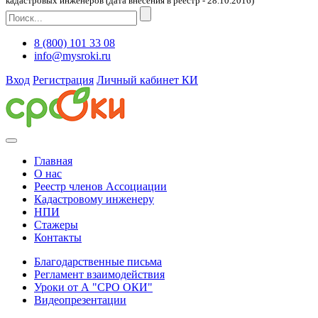
кадастровых инженеров (дата внесения в реестр - 28.10.2016)
8 (800) 101 33 08
info@mysroki.ru
Вход
Регистрация
Личный кабинет КИ
Главная
О нас
Реестр членов Ассоциации
Кадастровому инженеру
НПИ
Стажеры
Контакты
Благодарственные письма
Регламент взаимодействия
Уроки от А "СРО ОКИ"
Видеопрезентации