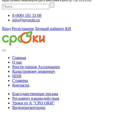
кадастровых инженеров (дата внесения в реестр - 28.10.2016)
8 (800) 101 33 08
info@mysroki.ru
Вход
Регистрация
Личный кабинет КИ
Главная
О нас
Реестр членов Ассоциации
Кадастровому инженеру
НПИ
Стажеры
Контакты
Благодарственные письма
Регламент взаимодействия
Уроки от А "СРО ОКИ"
Видеопрезентации