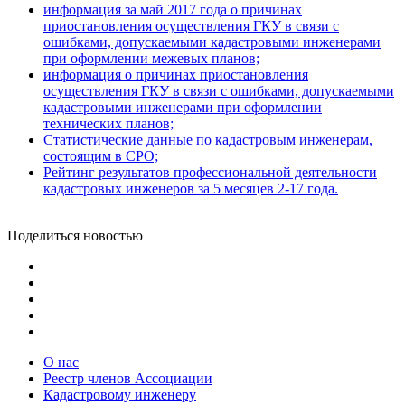
информация за май 2017 года о причинах
приостановления осуществления ГКУ в связи с
ошибками, допускаемыми кадастровыми инженерами
при оформлении межевых планов;
информация о причинах приостановления
осуществления ГКУ в связи с ошибками, допускаемыми
кадастровыми инженерами при оформлении
технических планов;
Статистические данные по кадастровым инженерам,
состоящим в СРО;
Рейтинг результатов профессиональной деятельности
кадастровых инженеров за 5 месяцев 2-17 года.
Поделиться новостью
О нас
Реестр членов Ассоциации
Кадастровому инженеру