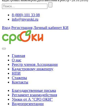
кадастровых инженеров (дата внесения в реестр - 28.10.2016)
8 (800) 101 33 08
info@mysroki.ru
Вход
Регистрация
Личный кабинет КИ
Главная
О нас
Реестр членов Ассоциации
Кадастровому инженеру
НПИ
Стажеры
Контакты
Благодарственные письма
Регламент взаимодействия
Уроки от А "СРО ОКИ"
Видеопрезентации