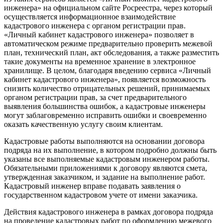
инженера» на официальном сайте Росреестра, через который
осуществляется информационное взаимодействие
кадастрового инженера с органом регистрации прав.
«Личный кабинет кадастрового инженера» позволяет в
автоматическом режиме предварительно проверить межевой
план, технический план, акт обследования, а также разместить
такие документы на временное хранение в электронное
хранилище. В целом, благодаря введению сервиса «Личный
кабинет кадастрового инженера», появляется возможность
снизить количество отрицательных решений, принимаемых
органом регистрации прав, за счет предварительного
выявления большинства ошибок, а кадастровые инженеры
могут заблаговременно исправить ошибки и своевременно
оказать качественную услугу своим клиентам.
Кадастровые работы выполняются на основании договора
подряда на их выполнение, в котором подробно должны быть
указаны все выполняемые кадастровым инженером работы.
Обязательными приложениями к договору являются смета,
утвержденная заказчиком, и задание на выполнение работ.
Кадастровый инженер вправе подавать заявления о
государственном кадастровом учете от имени заказчика.
Действия кадастрового инженера в рамках договора подряда
на проведение кадастровых работ по оформлению межевого