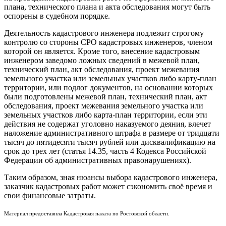
плана, технического плана и акта обследования могут быть
оспорены в судебном порядке.
Деятельность кадастрового инженера подлежит строгому
контролю со стороны СРО кадастровых инженеров, членом
которой он является. Кроме того, внесение кадастровым
инженером заведомо ложных сведений в межевой план,
технический план, акт обследования, проект межевания
земельного участка или земельных участков либо карту-план
территории, или подлог документов, на основании которых
были подготовлены межевой план, технический план, акт
обследования, проект межевания земельного участка или
земельных участков либо карта-план территории, если эти
действия не содержат уголовно наказуемого деяния, влечет
наложение административного штрафа в размере от тридцати
тысяч до пятидесяти тысяч рублей или дисквалификацию на
срок до трех лет (статья 14.35, часть 4 Кодекса Российской
Федерации об административных правонарушениях).
Таким образом, зная нюансы выбора кадастрового инженера,
заказчик кадастровых работ может сэкономить своё время и
свои финансовые затраты.
Материал предоставила Кадастровая палата по Ростовской области.