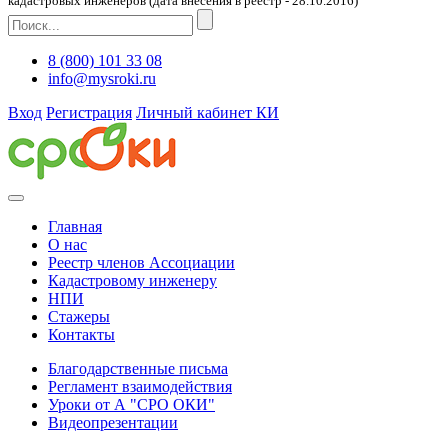
кадастровых инженеров (дата внесения в реестр - 28.10.2016)
8 (800) 101 33 08
info@mysroki.ru
Вход
Регистрация
Личный кабинет КИ
Главная
О нас
Реестр членов Ассоциации
Кадастровому инженеру
НПИ
Стажеры
Контакты
Благодарственные письма
Регламент взаимодействия
Уроки от А "СРО ОКИ"
Видеопрезентации