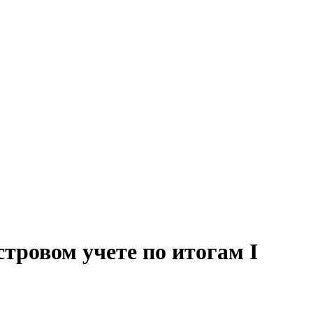
тровом учете по итогам I