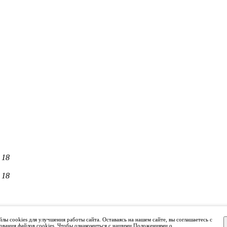
 18
 18
лы cookies для улучшения работы сайта. Оставаясь на нашем сайте, вы соглашаетесь с
ования файлов cookies. Чтобы ознакомиться с нашими Положениями о