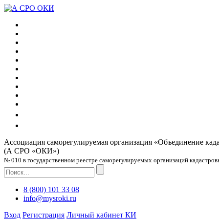
Ассоциация саморегулируемая организация
«Объединение кад
(А СРО «ОКИ»)
№ 010 в государственном реестре саморегулируемых организаций кадастровых
8 (800) 101 33 08
info@mysroki.ru
Вход
Регистрация
Личный кабинет КИ