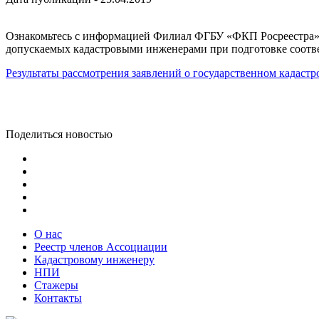
Ознакомьтесь с информацией Филиал ФГБУ «ФКП Росреестра» п
допускаемых кадастровыми инженерами при подготовке соответ
Результаты рассмотрения заявлений о государственном кадастро
Поделиться новостью
О нас
Реестр членов Ассоциации
Кадастровому инженеру
НПИ
Стажеры
Контакты