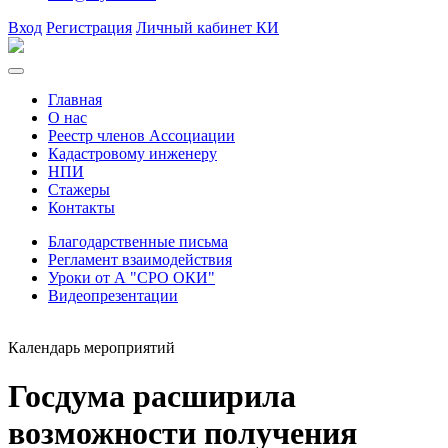
Вход
Регистрация
Личный кабинет КИ
Главная
О нас
Реестр членов Ассоциации
Кадастровому инженеру
НПИ
Стажеры
Контакты
Благодарственные письма
Регламент взаимодействия
Уроки от А "СРО ОКИ"
Видеопрезентации
Календарь мероприятий
Госдума расширила
возможности получения