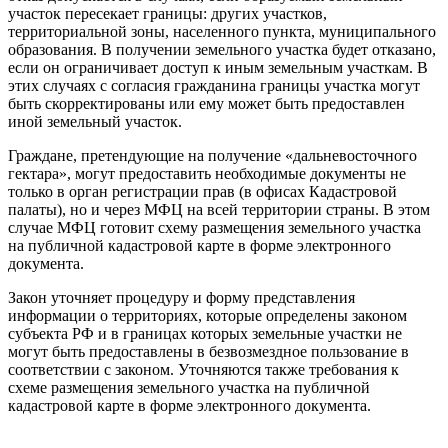
участок пересекает границы: других участков,
территориальной зоны, населенного пункта, муниципального
образования. В получении земельного участка будет отказано,
если он ограничивает доступ к иным земельным участкам. В
этих случаях с согласия гражданина границы участка могут
быть скорректированы или ему может быть предоставлен
иной земельный участок.
Граждане, претендующие на получение «дальневосточного
гектара», могут предоставить необходимые документы не
только в орган регистрации прав (в офисах Кадастровой
палаты), но и через МФЦ на всей территории страны. В этом
случае МФЦ готовит схему размещения земельного участка
на публичной кадастровой карте в форме электронного
документа.
Закон уточняет процедуру и форму представления
информации о территориях, которые определены законом
субъекта РФ и в границах которых земельные участки не
могут быть предоставлены в безвозмездное пользование в
соответствии с законом. Уточняются также требования к
схеме размещения земельного участка на публичной
кадастровой карте в форме электронного документа.