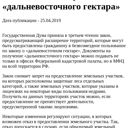
«дальневосточного гектара»
Дата публикации - 25.04.2019
Государственная Дума приняла в третьем чтении закон,
предусматривающий расширение территорий, которые могут
быть предоставлены гражданину в безвозмездное пользование
по закону о «дальневосточном гектаре». Документы на
получение «дальневосточного гектара» можно подавать не
только в офисах Федеральной кадастровой палаты, но в МФЦ
на всей территории РФ.
Закон снимает запрет на предоставление земельных участков,
на которых расположены защитные леса отдельных
категорий, а также земельных участков, которые указаны в
лицензиях на некоторые виды пользования недрами.
Получить на данных территориях участок можно, если
предоставление не препятствует деятельности,
предусмотренной такими лицензиями.
Некоторые изменения регулируют ситуации, в которых
возможен отказ в предоставлении земельного участка. Так,
отказ допускается в случаях, если образуемый земельный