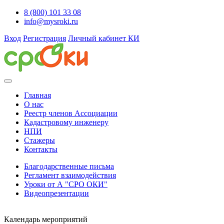
8 (800) 101 33 08
info@mysroki.ru
Вход
Регистрация
Личный кабинет КИ
Главная
О нас
Реестр членов Ассоциации
Кадастровому инженеру
НПИ
Стажеры
Контакты
Благодарственные письма
Регламент взаимодействия
Уроки от А "СРО ОКИ"
Видеопрезентации
Календарь мероприятий