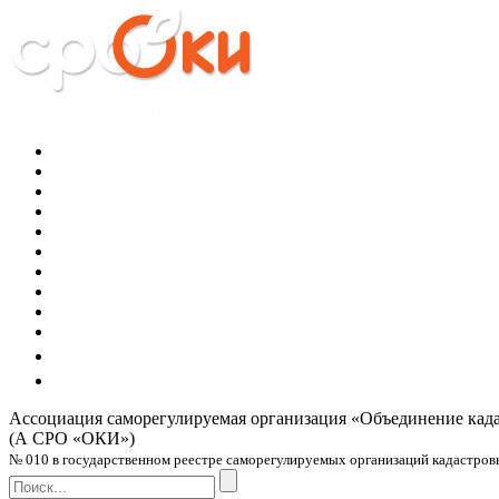
Ассоциация саморегулируемая организация
«Объединение кад
(А СРО «ОКИ»)
№ 010 в государственном реестре саморегулируемых организаций кадастровых