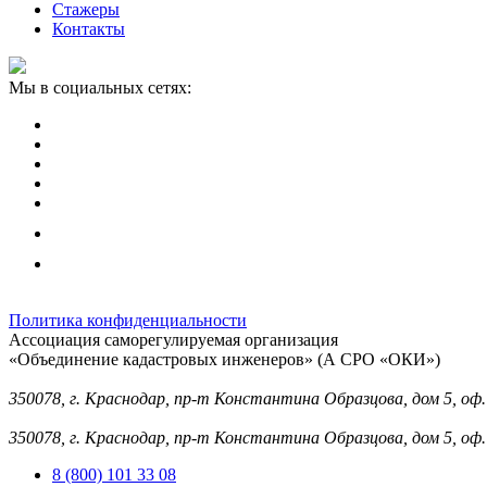
Стажеры
Контакты
Мы в социальных сетях:
Политика конфиденциальности
Ассоциация саморегулируемая организация
«Объединение кадастровых инженеров» (А СРО «ОКИ»)
Юридический адрес (для отправки корреспонденции):
350078, г. Краснодар, пр-т Константина Образцова, дом 5, оф.
Фактический адрес:
350078, г. Краснодар, пр-т Константина Образцова, дом 5, оф.
8 (800) 101 33 08