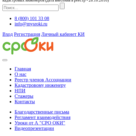
кадастровых инженеров (дата внесения в реестр - 28.10.2016)
8 (800) 101 33 08
info@mysroki.ru
Вход
Регистрация
Личный кабинет КИ
Главная
О нас
Реестр членов Ассоциации
Кадастровому инженеру
НПИ
Стажеры
Контакты
Благодарственные письма
Регламент взаимодействия
Уроки от А "СРО ОКИ"
Видеопрезентации