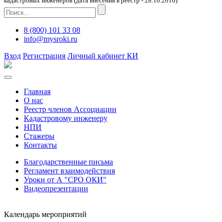
кадастровых инженеров (дата внесения в реестр - 28.10.2016)
8 (800) 101 33 08
info@mysroki.ru
Вход
Регистрация
Личный кабинет КИ
Главная
О нас
Реестр членов Ассоциации
Кадастровому инженеру
НПИ
Стажеры
Контакты
Благодарственные письма
Регламент взаимодействия
Уроки от А "СРО ОКИ"
Видеопрезентации
Календарь мероприятий