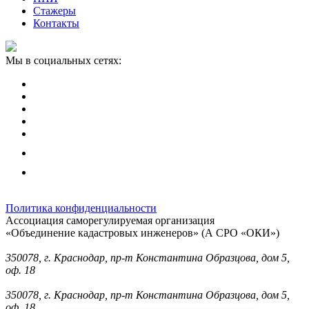
Стажеры
Контакты
Мы в социальных сетях:
Политика конфиденциальности
Ассоциация саморегулируемая организация
«Объединение кадастровых инженеров» (А СРО «ОКИ»)
Юридический адрес (для отправки корреспонденции):
350078, г. Краснодар, пр-т Константина Образцова, дом 5,
оф. 18
Фактический адрес:
350078, г. Краснодар, пр-т Константина Образцова, дом 5,
оф. 18