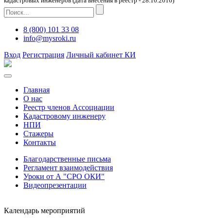
кадастровых инженеров (дата внесения в реестр - 28.10.2016)
8 (800) 101 33 08
info@mysroki.ru
Вход
Регистрация
Личный кабинет КИ
Главная
О нас
Реестр членов Ассоциации
Кадастровому инженеру
НПИ
Стажеры
Контакты
Благодарственные письма
Регламент взаимодействия
Уроки от А "СРО ОКИ"
Видеопрезентации
Календарь мероприятий