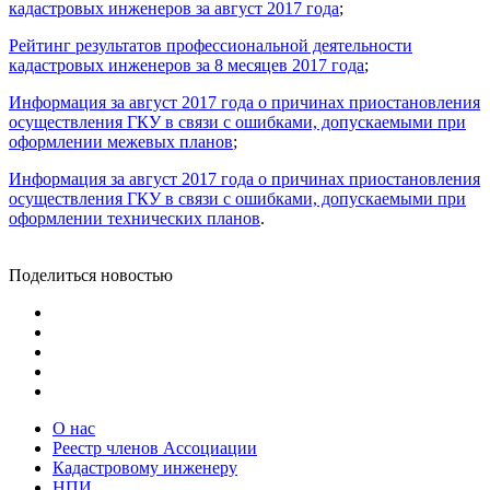
кадастровых инженеров за август 2017 года
;
Рейтинг результатов профессиональной деятельности
кадастровых инженеров за 8 месяцев 2017 года
;
Информация за август 2017 года о причинах приостановления
осуществления ГКУ в связи с ошибками, допускаемыми при
оформлении межевых планов
;
Информация за август 2017 года о причинах приостановления
осуществления ГКУ в связи с ошибками, допускаемыми при
оформлении технических планов
.
Поделиться новостью
О нас
Реестр членов Ассоциации
Кадастровому инженеру
НПИ