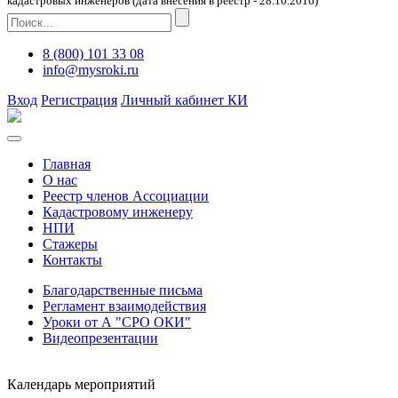
кадастровых инженеров (дата внесения в реестр - 28.10.2016)
8 (800) 101 33 08
info@mysroki.ru
Вход
Регистрация
Личный кабинет КИ
Главная
О нас
Реестр членов Ассоциации
Кадастровому инженеру
НПИ
Стажеры
Контакты
Благодарственные письма
Регламент взаимодействия
Уроки от А "СРО ОКИ"
Видеопрезентации
Календарь мероприятий