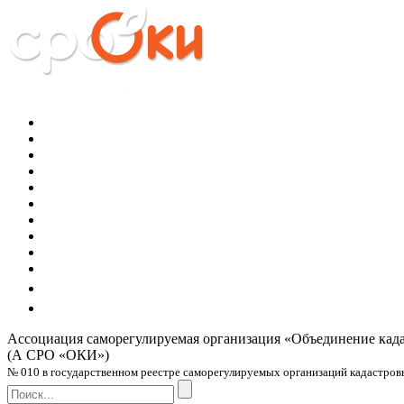
Ассоциация саморегулируемая организация
«Объединение кад
(А СРО «ОКИ»)
№ 010 в государственном реестре саморегулируемых организаций кадастровых