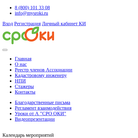
8 (800) 101 33 08
info@mysroki.ru
Вход
Регистрация
Личный кабинет КИ
Главная
О нас
Реестр членов Ассоциации
Кадастровому инженеру
НПИ
Стажеры
Контакты
Благодарственные письма
Регламент взаимодействия
Уроки от А "СРО ОКИ"
Видеопрезентации
Календарь мероприятий