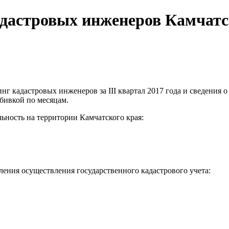
дастровых инженеров Камчатско
г кадастровых инженеров за III квартал 2017 года и сведения 
збивкой по месяцам.
ьность на территории Камчатского края:
ения осуществления государственного кадастрового учета: