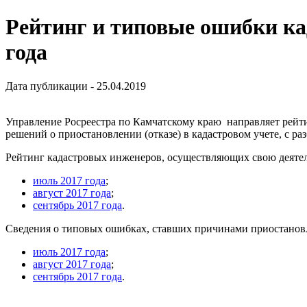
Рейтинг и типовые ошибки ка
года
Дата публикации - 25.04.2019
Управление Росреестра по Камчатскому краю направляет рейтин
решений о приостановлении (отказе) в кадастровом учете, с ра
Рейтинг кадастровых инженеров, осуществляющих свою деятел
июль 2017 года
;
август 2017 года
;
сентябрь 2017 года
.
Сведения о типовых ошибках, ставших причинами приостановл
июль 2017 года
;
август 2017 года
;
сентябрь 2017 года
.