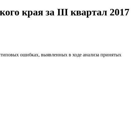
го края за III квартал 2017
о типовых ошибках, выявленных в ходе анализа принятых