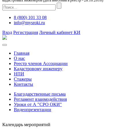
кадастровых инженеров (дата внесения в реестр - 28.10.2016)
8 (800) 101 33 08
info@mysroki.ru
Вход
Регистрация
Личный кабинет КИ
Главная
О нас
Реестр членов Ассоциации
Кадастровому инженеру
НПИ
Стажеры
Контакты
Благодарственные письма
Регламент взаимодействия
Уроки от А "СРО ОКИ"
Видеопрезентации
Календарь мероприятий