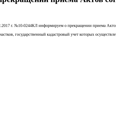
2.2017 г. №10-0244КЛ информируем о прекращении приема Актов
астков, государственный кадастровый учет которых осуществлен