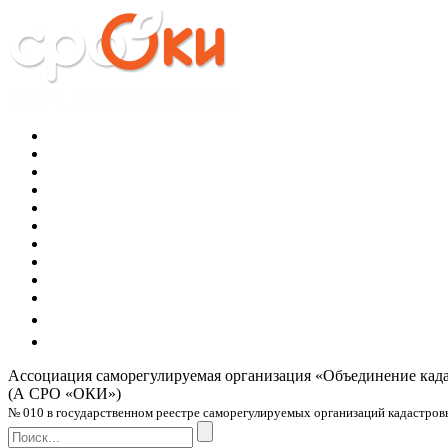
Ассоциация саморегулируемая организация
«Объединение кад
(А СРО «ОКИ»)
№ 010 в государственном реестре саморегулируемых организаций кадастровых