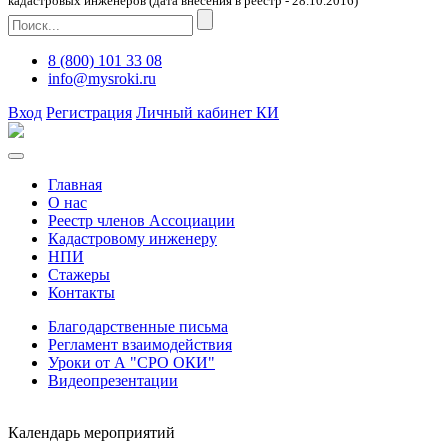
кадастровых инженеров (дата внесения в реестр - 28.10.2016)
8 (800) 101 33 08
info@mysroki.ru
Вход
Регистрация
Личный кабинет КИ
Главная
О нас
Реестр членов Ассоциации
Кадастровому инженеру
НПИ
Стажеры
Контакты
Благодарственные письма
Регламент взаимодействия
Уроки от А "СРО ОКИ"
Видеопрезентации
Календарь мероприятий