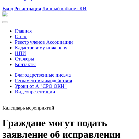
Вход
Регистрация
Личный кабинет КИ
Главная
О нас
Реестр членов Ассоциации
Кадастровому инженеру
НПИ
Стажеры
Контакты
Благодарственные письма
Регламент взаимодействия
Уроки от А "СРО ОКИ"
Видеопрезентации
Календарь мероприятий
Граждане могут подать
заявление об исправлении