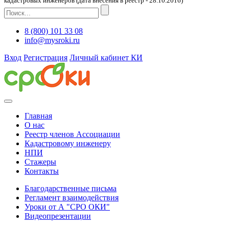
кадастровых инженеров (дата внесения в реестр - 28.10.2016)
8 (800) 101 33 08
info@mysroki.ru
Вход
Регистрация
Личный кабинет КИ
Главная
О нас
Реестр членов Ассоциации
Кадастровому инженеру
НПИ
Стажеры
Контакты
Благодарственные письма
Регламент взаимодействия
Уроки от А "СРО ОКИ"
Видеопрезентации