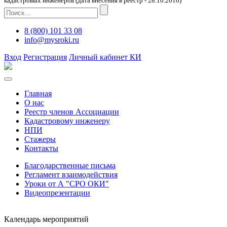
кадастровых инженеров (дата внесения в реестр - 28.10.2016)
8 (800) 101 33 08
info@mysroki.ru
Вход
Регистрация
Личный кабинет КИ
Главная
О нас
Реестр членов Ассоциации
Кадастровому инженеру
НПИ
Стажеры
Контакты
Благодарственные письма
Регламент взаимодействия
Уроки от А "СРО ОКИ"
Видеопрезентации
Календарь мероприятий