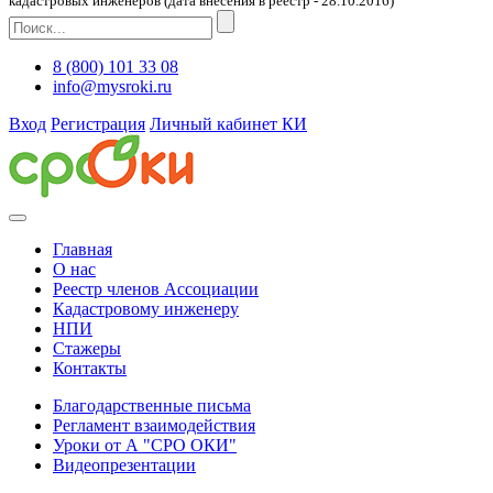
кадастровых инженеров (дата внесения в реестр - 28.10.2016)
8 (800) 101 33 08
info@mysroki.ru
Вход
Регистрация
Личный кабинет КИ
Главная
О нас
Реестр членов Ассоциации
Кадастровому инженеру
НПИ
Стажеры
Контакты
Благодарственные письма
Регламент взаимодействия
Уроки от А "СРО ОКИ"
Видеопрезентации