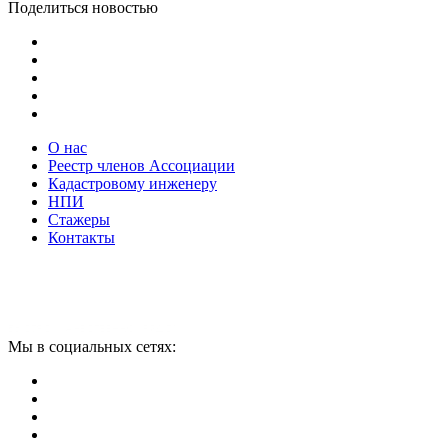
Поделиться новостью
О нас
Реестр членов Ассоциации
Кадастровому инженеру
НПИ
Стажеры
Контакты
Мы в социальных сетях: