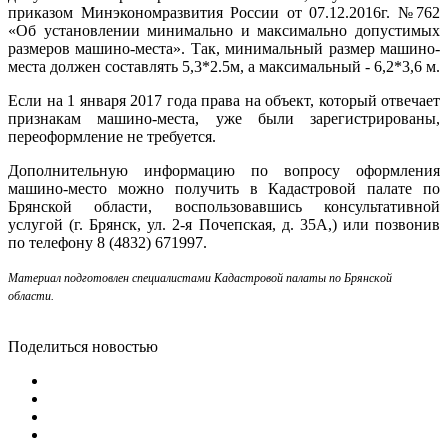
приказом Минэкономразвития России от 07.12.2016г. №762
«Об установлении минимально и максимально допустимых
размеров машино-места». Так, минимальный размер машино-
места должен составлять 5,3*2.5м, а максимальный - 6,2*3,6 м.
Если на 1 января 2017 года права на объект, который отвечает
признакам машино-места, уже были зарегистрированы,
переоформление не требуется.
Дополнительную информацию по вопросу оформления
машино-место можно получить в Кадастровой палате по
Брянской области, воспользовавшись консультативной
услугой (г. Брянск, ул. 2-я Почепская, д. 35А,) или позвонив
по телефону 8 (4832) 671997.
Материал подготовлен специалистами Кадастровой палаты по Брянской
области.
Поделиться новостью