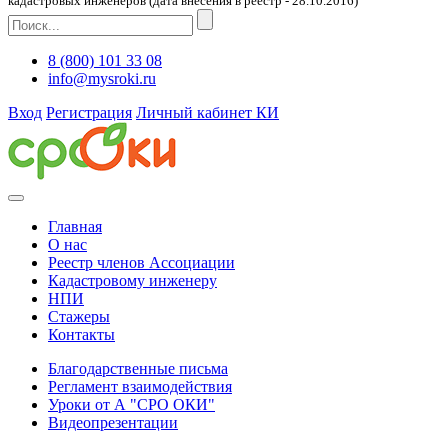
кадастровых инженеров (дата внесения в реестр - 28.10.2016)
8 (800) 101 33 08
info@mysroki.ru
Вход
Регистрация
Личный кабинет КИ
Главная
О нас
Реестр членов Ассоциации
Кадастровому инженеру
НПИ
Стажеры
Контакты
Благодарственные письма
Регламент взаимодействия
Уроки от А "СРО ОКИ"
Видеопрезентации