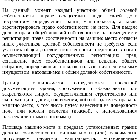
На данный момент каждый участник общей долевой
собственности вправе осуществить выдел своей доли
посредством определения границ машино-места, а также
зарегистрировать право собственности на него. Для выдела
доли в праве общей долевой собственности на помещение и
регистрации права собственности на машино-место согласие
иных участников долевой собственности не требуется, если
участник общей долевой собственности представит в орган,
осуществляющий государственную регистрацию прав,
соглашение всех сособственников или решение общего
собрания, определяющие порядок пользования недвижимым
имуществом, находящимся в общей долевой собственности.
Границы машино-места определяются проектной
документацией здания, сооружения и обозначаются или
закрепляются лицом, осуществляющим строительство или
эксплуатацию здания, сооружения, либо обладателем права на
машино-место, в том числе путем нанесения на поверхность
пола или кровли разметки (краской, с использованием
наклеек или иными способами).
Площадь машино-места в пределах установленных границ
должна соответствовать минимально и (или) максимально
допустимым размерам машино-места, установленным