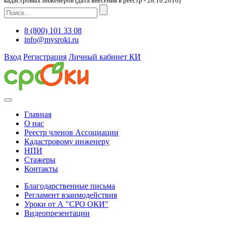
кадастровых инженеров (дата внесения в реестр - 28.10.2016)
8 (800) 101 33 08
info@mysroki.ru
Вход
Регистрация
Личный кабинет КИ
Главная
О нас
Реестр членов Ассоциации
Кадастровому инженеру
НПИ
Стажеры
Контакты
Благодарственные письма
Регламент взаимодействия
Уроки от А "СРО ОКИ"
Видеопрезентации