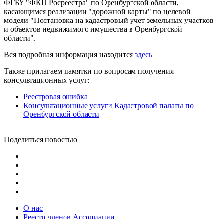
ФГБУ "ФКП Росреестра" по Оренбургской области,
касающимся реализации "дорожной карты" по целевой
модели "Постановка на кадастровый учет земельных участков
и объектов недвижимого имущества в Оренбургской
области".
Вся подробная информация находится
здесь
.
Также прилагаем памятки по вопросам получения
консультационных услуг:
Реестровая ошибка
Консультационные услуги Кадастровой палаты по
Оренбургской области
Поделиться новостью
О нас
Реестр членов Ассоциации