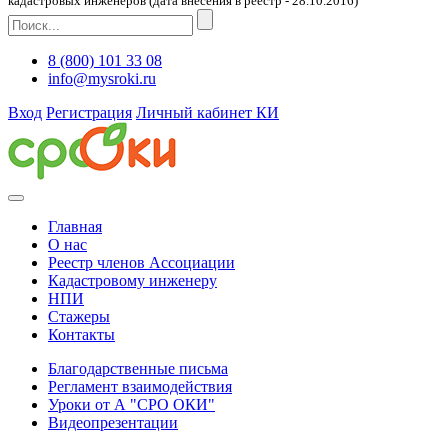
кадастровых инженеров (дата внесения в реестр - 28.10.2016)
8 (800) 101 33 08
info@mysroki.ru
Вход
Регистрация
Личный кабинет КИ
Главная
О нас
Реестр членов Ассоциации
Кадастровому инженеру
НПИ
Стажеры
Контакты
Благодарственные письма
Регламент взаимодействия
Уроки от А "СРО ОКИ"
Видеопрезентации