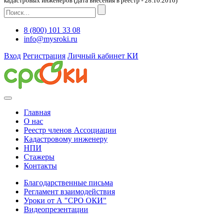
кадастровых инженеров (дата внесения в реестр - 28.10.2016)
8 (800) 101 33 08
info@mysroki.ru
Вход
Регистрация
Личный кабинет КИ
Главная
О нас
Реестр членов Ассоциации
Кадастровому инженеру
НПИ
Стажеры
Контакты
Благодарственные письма
Регламент взаимодействия
Уроки от А "СРО ОКИ"
Видеопрезентации