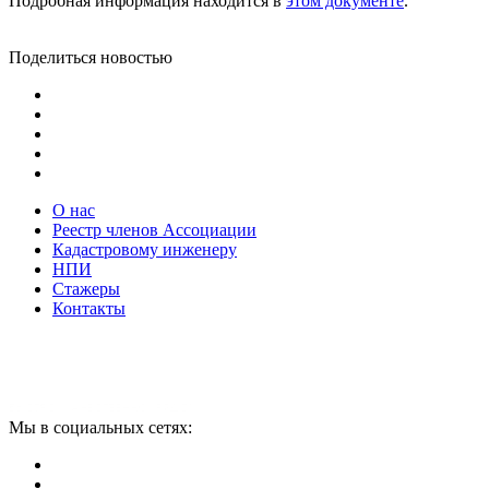
Подробная информация находится в
этом документе
.
Поделиться новостью
О нас
Реестр членов Ассоциации
Кадастровому инженеру
НПИ
Стажеры
Контакты
Мы в социальных сетях: