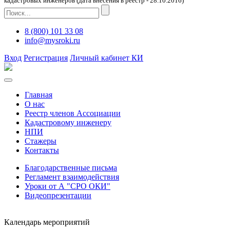
кадастровых инженеров (дата внесения в реестр - 28.10.2016)
8 (800) 101 33 08
info@mysroki.ru
Вход
Регистрация
Личный кабинет КИ
Главная
О нас
Реестр членов Ассоциации
Кадастровому инженеру
НПИ
Стажеры
Контакты
Благодарственные письма
Регламент взаимодействия
Уроки от А "СРО ОКИ"
Видеопрезентации
Календарь мероприятий