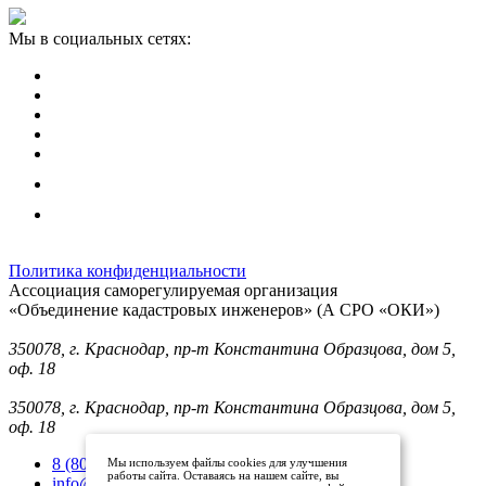
Мы в социальных сетях:
Политика конфиденциальности
Ассоциация саморегулируемая организация
«Объединение кадастровых инженеров» (А СРО «ОКИ»)
Юридический адрес (для отправки корреспонденции):
350078, г. Краснодар, пр-т Константина Образцова, дом 5,
оф. 18
Фактический адрес:
350078, г. Краснодар, пр-т Константина Образцова, дом 5,
оф. 18
8 (800) 101 33 08
Мы используем файлы cookies для улучшения
работы сайта. Оставаясь на нашем сайте, вы
info@mysroki.ru