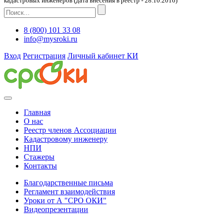
кадастровых инженеров (дата внесения в реестр - 28.10.2016)
8 (800) 101 33 08
info@mysroki.ru
Вход
Регистрация
Личный кабинет КИ
Главная
О нас
Реестр членов Ассоциации
Кадастровому инженеру
НПИ
Стажеры
Контакты
Благодарственные письма
Регламент взаимодействия
Уроки от А "СРО ОКИ"
Видеопрезентации