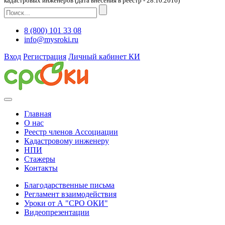
кадастровых инженеров (дата внесения в реестр - 28.10.2016)
8 (800) 101 33 08
info@mysroki.ru
Вход
Регистрация
Личный кабинет КИ
Главная
О нас
Реестр членов Ассоциации
Кадастровому инженеру
НПИ
Стажеры
Контакты
Благодарственные письма
Регламент взаимодействия
Уроки от А "СРО ОКИ"
Видеопрезентации