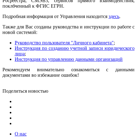
Росреестра, СМЭВ3, сервисов прямого взаимодействия,
поклбченный к ФГИС ЕГРН.
Подробная информация от Управления находится
здесь
.
Также для Вас созданы руководства и инструкции по работе с
новой системой:
Руководство пользователя "Личного кабинета"
;
Инструкция по созданию учетной записи юридического
лица
;
Инструкция по управлению данными организаций
Рекомендуем внимательно ознакомиться с данными
документами во избежание ошибок!
Поделиться новостью
О нас