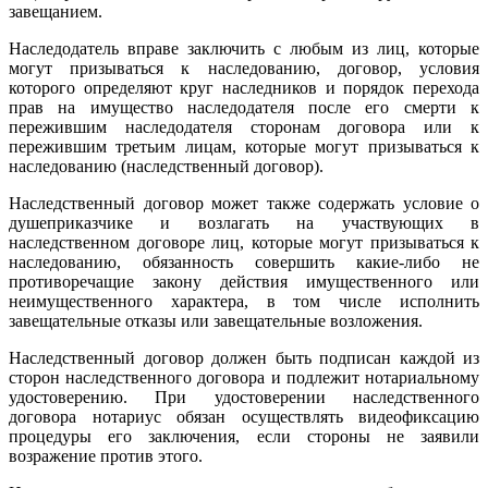
завещанием.
Наследодатель вправе заключить с любым из лиц, которые
могут призываться к наследованию, договор, условия
которого определяют круг наследников и порядок перехода
прав на имущество наследодателя после его смерти к
пережившим наследодателя сторонам договора или к
пережившим третьим лицам, которые могут призываться к
наследованию (наследственный договор).
Наследственный договор может также содержать условие о
душеприказчике и возлагать на участвующих в
наследственном договоре лиц, которые могут призываться к
наследованию, обязанность совершить какие-либо не
противоречащие закону действия имущественного или
неимущественного характера, в том числе исполнить
завещательные отказы или завещательные возложения.
Наследственный договор должен быть подписан каждой из
сторон наследственного договора и подлежит нотариальному
удостоверению. При удостоверении наследственного
договора нотариус обязан осуществлять видеофиксацию
процедуры его заключения, если стороны не заявили
возражение против этого.