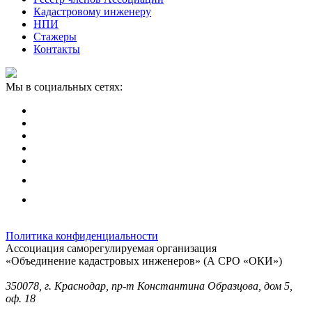
Кадастровому инженеру
НПИ
Стажеры
Контакты
Мы в социальных сетях:
Политика конфиденциальности
Ассоциация саморегулируемая организация
«Объединение кадастровых инженеров» (А СРО «ОКИ»)
Юридический адрес (для отправки корреспонденции):
350078, г. Краснодар, пр-т Константина Образцова, дом 5,
оф. 18
Фактический адрес: