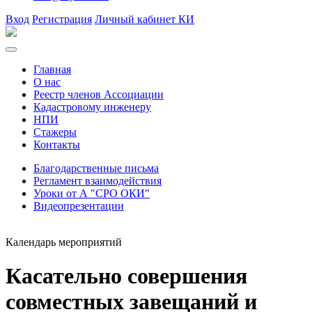
Вход
Регистрация
Личный кабинет КИ
Главная
О нас
Реестр членов Ассоциации
Кадастровому инженеру
НПИ
Стажеры
Контакты
Благодарственные письма
Регламент взаимодействия
Уроки от А "СРО ОКИ"
Видеопрезентации
Календарь мероприятий
Касательно совершения
совместных завещаний и