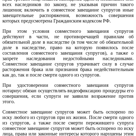
всех наследников по закону, не указывая причин такого
лишения; включить в совместное завещание супругов иные
завещательные распоряжения, возможность совершения
которых предусмотрена Гражданским кодексом РФ.
При этом условия совместного завещания супругов
действуют в части, не противоречащей правилам об
обязательной доле в наследстве (в том числе об обязательной
доле в наследстве, право на которую появилось после
составления совместного завещания супругов), а также о
запрете наследования недостойными наследниками.
Совместное завещание супругов утрачивает силу в случае
расторжения брака или признания брака недействительным
как до, так и после смерти одного из супругов.
При удостоверении совместного завещания супругов
нотариус обязан осуществлять видеофиксацию процедуры его
совершения, если супруги не заявили возражение против
этого.
Совместное завещание супругов может быть оспорено по
иску любого из супругов при их жизни. После смерти одного
из супругов, а также после смерти пережившего супруга
совместное завещание супругов может быть оспорено по иску
лица, права или законные интересы которого нарушены этим