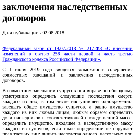
заключения наследственных
договоров
Дата публикации - 02.08.2018
Федеральный закон от 19.07.2018 № 217-ФЗ «О внесении
изменений в статью 256 части первой и часть третью
Гражданского кодекса Российской Федерации».
С 1 июня 2019 года вводится возможность совершения
совместных завещаний и заключения наследственных
договоров.
В совместном завещании супругов они вправе по обоюдному
усмотрению определить следующие последствия смерти
каждого из них, в том числе наступившей одновременно:
завещать общее имущество супругов, а равно имущество
каждого из них любым лицам; любым образом определить
доли наследников в соответствующей наследственной массе;
определить имущество, входящее в наследственную массу
каждого из супругов, если такое определение не нарушает
прав третьих лиц; лишить наследства одного, нескольких или