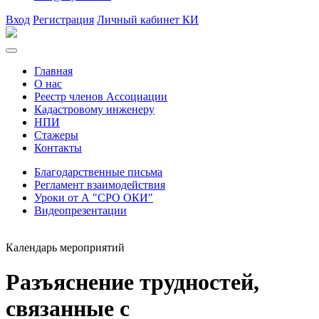
Вход
Регистрация
Личный кабинет КИ
Главная
О нас
Реестр членов Ассоциации
Кадастровому инженеру
НПИ
Стажеры
Контакты
Благодарственные письма
Регламент взаимодействия
Уроки от А "СРО ОКИ"
Видеопрезентации
Календарь мероприятий
Разъяснение трудностей,
связанные с