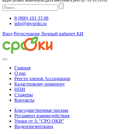
кадастровых инженеров (дата внесения в реестр - 28.10.2016)
8 (800) 101 33 08
info@mysroki.ru
Вход
Регистрация
Личный кабинет КИ
Главная
О нас
Реестр членов Ассоциации
Кадастровому инженеру
НПИ
Стажеры
Контакты
Благодарственные письма
Регламент взаимодействия
Уроки от А "СРО ОКИ"
Видеопрезентации