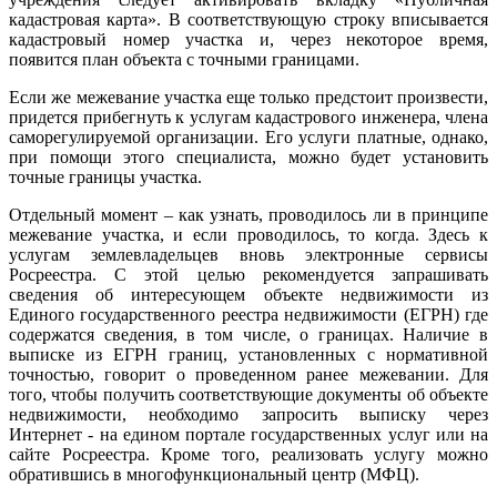
кадастровая карта». В соответствующую строку вписывается
кадастровый номер участка и, через некоторое время,
появится план объекта с точными границами.
Если же межевание участка еще только предстоит произвести,
придется прибегнуть к услугам кадастрового инженера, члена
саморегулируемой организации. Его услуги платные, однако,
при помощи этого специалиста, можно будет установить
точные границы участка.
Отдельный момент – как узнать, проводилось ли в принципе
межевание участка, и если проводилось, то когда. Здесь к
услугам землевладельцев вновь электронные сервисы
Росреестра. С этой целью рекомендуется запрашивать
сведения об интересующем объекте недвижимости из
Единого государственного реестра недвижимости (ЕГРН) где
содержатся сведения, в том числе, о границах. Наличие в
выписке из ЕГРН границ, установленных с нормативной
точностью, говорит о проведенном ранее межевании. Для
того, чтобы получить соответствующие документы об объекте
недвижимости, необходимо запросить выписку через
Интернет - на едином портале государственных услуг или на
сайте Росреестра. Кроме того, реализовать услугу можно
обратившись в многофункциональный центр (МФЦ).