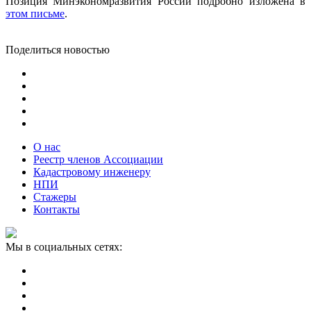
Позиция Минэкономразвития России подробно изложена в
этом письме
.
Поделиться новостью
О нас
Реестр членов Ассоциации
Кадастровому инженеру
НПИ
Стажеры
Контакты
Мы в социальных сетях: