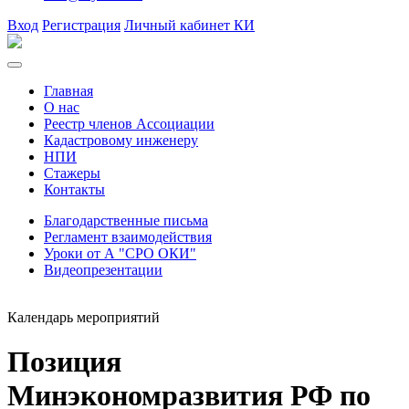
Вход
Регистрация
Личный кабинет КИ
Главная
О нас
Реестр членов Ассоциации
Кадастровому инженеру
НПИ
Стажеры
Контакты
Благодарственные письма
Регламент взаимодействия
Уроки от А "СРО ОКИ"
Видеопрезентации
Календарь мероприятий
Позиция
Минэкономразвития РФ по