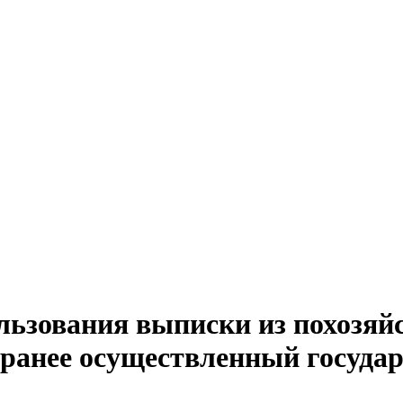
льзования выписки из похозяйс
 ранее осуществленный госуда