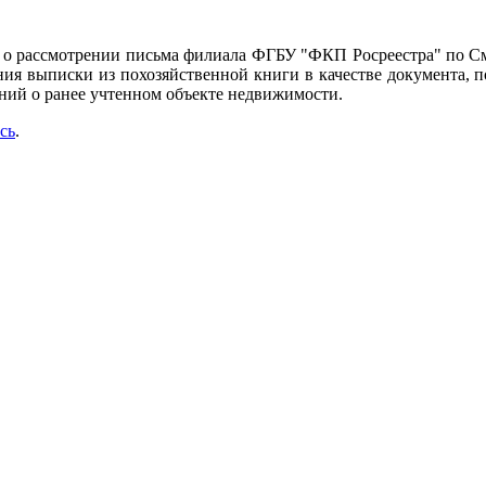
о рассмотрении письма филиала ФГБУ "ФКП Росреестра" по Смо
ния выписки из похозяйственной книги в качестве документа,
ний о ранее учтенном объекте недвижимости.
сь
.