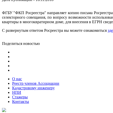
ФГБУ "ФКП Росреестра" направляет копию письма Росреестра 
селекторного совещания, по вопросу возможности использова
квартиры в многоквратирном доме, для внесения в ЕГРН сведе
С развернутым ответом Росреестра вы можете ознакомиться
зде
Поделиться новостью
О нас
Реестр членов Ассоциации
Кадастровому инженеру
НПИ
Стажеры
Контакты