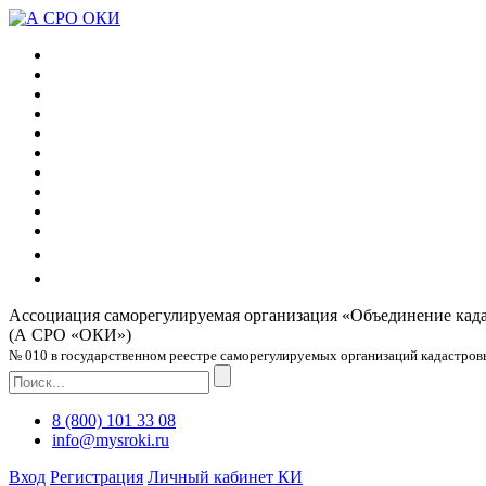
Ассоциация саморегулируемая организация
«Объединение кад
(А СРО «ОКИ»)
№ 010 в государственном реестре саморегулируемых организаций кадастровых
8 (800) 101 33 08
info@mysroki.ru
Вход
Регистрация
Личный кабинет КИ