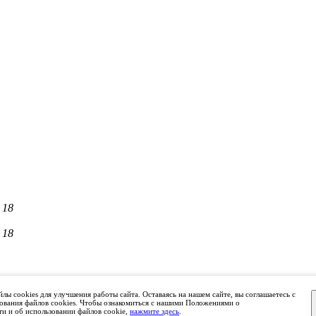
 18
 18
лы cookies для улучшения работы сайта. Оставаясь на нашем сайте, вы соглашаетесь с
ования файлов cookies. Чтобы ознакомиться с нашими Положениями о
ки "СРО ОКИ"
и и об использовании файлов cookie,
нажмите здесь
.