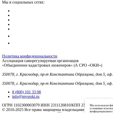
Мы в социальных сетях:
Политика конфиденциальности
Ассоциация саморегулируемая организация
«Объединение кадастровых инженеров» (А СРО «ОКИ»)
Юридический адрес (для отправки корреспонденции):
350078, г. Краснодар, пр-т Константина Образцова, дом 5, оф.
Фактический адрес:
350078, г. Краснодар, пр-т Константина Образцова, дом 5, оф.
8 (800) 101 33 08
info@mysroki.ru
ОГРН 1102300003079 ИНН 2311126810/КПП 231101001
Мы используем фай
условиями использ
© 2010-2025 Все права защищены владельцами торговой мар
конфиденциальност