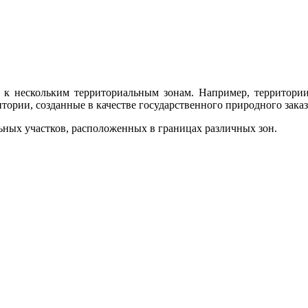
,
зу к нескольким территориальным зонам. Например, территори
тории, созданные в качестве государственного природного зака
ьных участков, расположенных в границах различных зон.