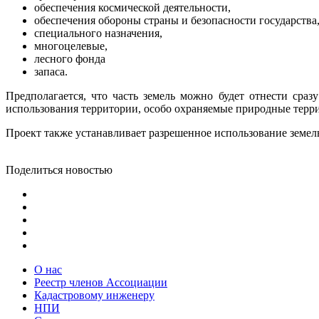
обеспечения космической деятельности,
обеспечения обороны страны и безопасности государства
специального назначения,
многоцелевые,
лесного фонда
запаса.
Предполагается, что часть земель можно будет отнести сра
использования территории, особо охраняемые природные терри
Проект также устанавливает разрешенное использование земел
Поделиться новостью
О нас
Реестр членов Ассоциации
Кадастровому инженеру
НПИ