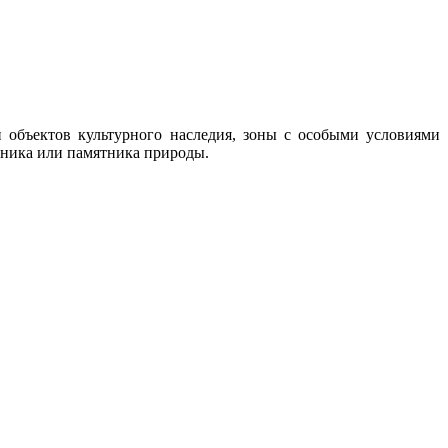
и объектов культурного наследия, зоны с особыми условиями
зника или памятника природы.