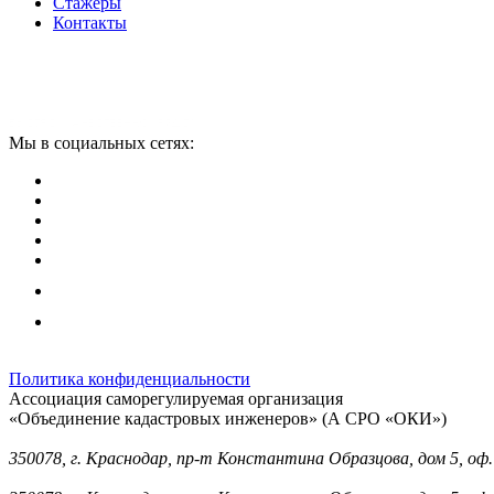
Стажеры
Контакты
Мы в социальных сетях:
Политика конфиденциальности
Ассоциация саморегулируемая организация
«Объединение кадастровых инженеров» (А СРО «ОКИ»)
Юридический адрес (для отправки корреспонденции):
350078, г. Краснодар, пр-т Константина Образцова, дом 5, оф.
Фактический адрес: