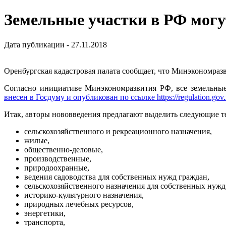
Земельные участки в РФ могу
Дата публикации - 27.11.2018
Оренбургская кадастровая палата сообщает, что Минэкономраз
Согласно инициативе Минэкономразвития РФ, все земельные
внесен в Госдуму и опубликован по ссылке https://regulation.gov
Итак, авторы нововведения предлагают выделить следующие т
сельскохозяйственного и рекреационного назначения,
жилые,
общественно-деловые,
производственные,
природоохранные,
ведения садоводства для собственных нужд граждан,
сельскохозяйственного назначения для собственных нужд
историко-культурного назначения,
природных лечебных ресурсов,
энергетики,
транспорта,