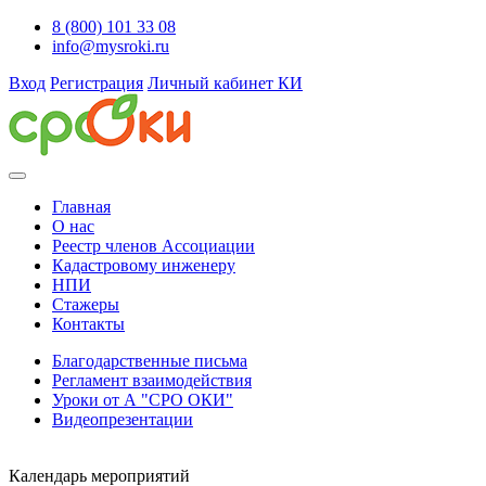
8 (800) 101 33 08
info@mysroki.ru
Вход
Регистрация
Личный кабинет КИ
Главная
О нас
Реестр членов Ассоциации
Кадастровому инженеру
НПИ
Стажеры
Контакты
Благодарственные письма
Регламент взаимодействия
Уроки от А "СРО ОКИ"
Видеопрезентации
Календарь мероприятий