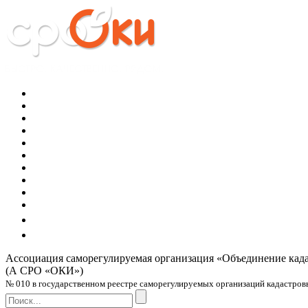
Ассоциация саморегулируемая организация
«Объединение кад
(А СРО «ОКИ»)
№ 010 в государственном реестре саморегулируемых организаций кадастровых