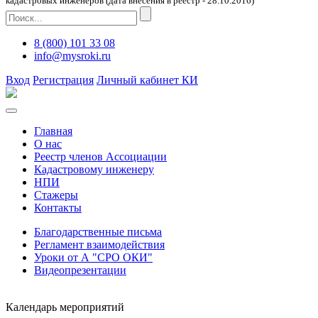
кадастровых инженеров (дата внесения в реестр - 28.10.2016)
8 (800) 101 33 08
info@mysroki.ru
Вход
Регистрация
Личный кабинет КИ
Главная
О нас
Реестр членов Ассоциации
Кадастровому инженеру
НПИ
Стажеры
Контакты
Благодарственные письма
Регламент взаимодействия
Уроки от А "СРО ОКИ"
Видеопрезентации
Календарь мероприятий