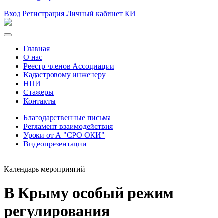
Вход
Регистрация
Личный кабинет КИ
Главная
О нас
Реестр членов Ассоциации
Кадастровому инженеру
НПИ
Стажеры
Контакты
Благодарственные письма
Регламент взаимодействия
Уроки от А "СРО ОКИ"
Видеопрезентации
Календарь мероприятий
В Крыму особый режим
регулирования