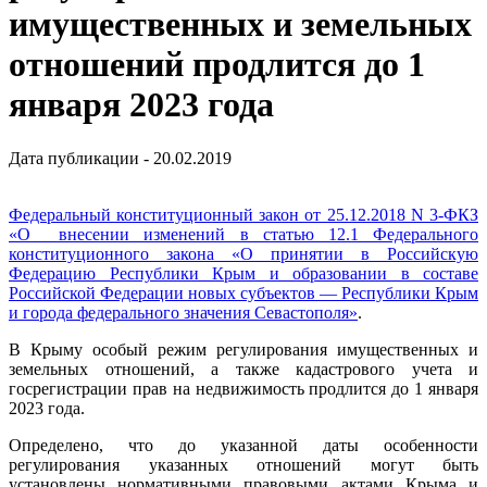
имущественных и земельных
отношений продлится до 1
января 2023 года
Дата публикации - 20.02.2019
Федеральный конституционный закон от 25.12.2018 N 3-ФКЗ
«О внесении изменений в статью 12.1 Федерального
конституционного закона «О принятии в Российскую
Федерацию Республики Крым и образовании в составе
Российской Федерации новых субъектов — Республики Крым
и города федерального значения Севастополя»
.
В Крыму особый режим регулирования имущественных и
земельных отношений, а также кадастрового учета и
госрегистрации прав на недвижимость продлится до 1 января
2023 года.
Определено, что до указанной даты особенности
регулирования указанных отношений могут быть
установлены нормативными правовыми актами Крыма и