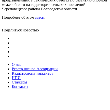
представленных в Технических отчетах по развитию опорной
межевой сети на территории сельских поселений
Череповецкого района Вологодской области.
Подробнее об этом
здесь
.
Поделиться новостью
О нас
Реестр членов Ассоциации
Кадастровому инженеру
НПИ
Стажеры
Контакты