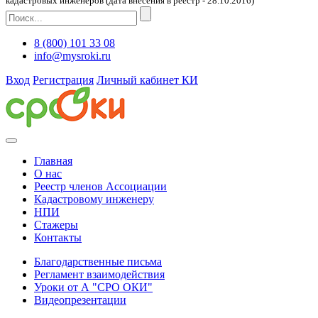
кадастровых инженеров (дата внесения в реестр - 28.10.2016)
8 (800) 101 33 08
info@mysroki.ru
Вход
Регистрация
Личный кабинет КИ
Главная
О нас
Реестр членов Ассоциации
Кадастровому инженеру
НПИ
Стажеры
Контакты
Благодарственные письма
Регламент взаимодействия
Уроки от А "СРО ОКИ"
Видеопрезентации