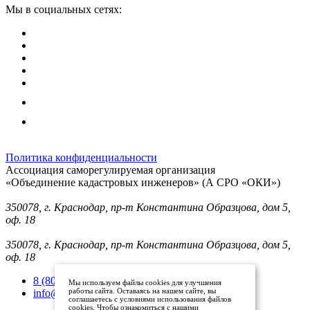
Мы в социальных сетях:
Политика конфиденциальности
Ассоциация саморегулируемая организация
«Объединение кадастровых инженеров» (А СРО «ОКИ»)
Юридический адрес (для отправки корреспонденции):
350078, г. Краснодар, пр-т Константина Образцова, дом 5,
оф. 18
Фактический адрес:
350078, г. Краснодар, пр-т Константина Образцова, дом 5,
оф. 18
8 (800) 101 33 08
Мы используем файлы cookies для улучшения
работы сайта. Оставаясь на нашем сайте, вы
info@mysroki.ru
соглашаетесь с условиями использования файлов
cookies. Чтобы ознакомиться с нашими