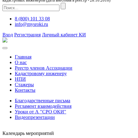
кадастровых инженеров (дата внесения в реестр - 28.10.2016)
8 (800) 101 33 08
info@mysroki.ru
Вход
Регистрация
Личный кабинет КИ
Главная
О нас
Реестр членов Ассоциации
Кадастровому инженеру
НПИ
Стажеры
Контакты
Благодарственные письма
Регламент взаимодействия
Уроки от А "СРО ОКИ"
Видеопрезентации
Календарь мероприятий