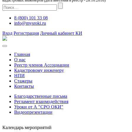
кадастровых инженеров (дата внесения в реестр - 28.10.2016)
8 (800) 101 33 08
info@mysroki.ru
Вход
Регистрация
Личный кабинет КИ
Главная
О нас
Реестр членов Ассоциации
Кадастровому инженеру
НПИ
Стажеры
Контакты
Благодарственные письма
Регламент взаимодействия
Уроки от А "СРО ОКИ"
Видеопрезентации
Календарь мероприятий