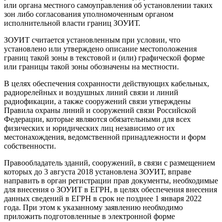
или органа местного самоуправления об установлении таких
зон либо согласования уполномоченным органом
исполнительной власти границ ЗОУИТ.
ЗОУИТ считается установленным при условии, что
установлено или утверждено описание местоположения
границ такой зоны в текстовой и (или) графической форме
или границы такой зоны обозначены на местности.
В целях обеспечения сохранности действующих кабельных,
радиорелейных и воздушных линий связи и линий
радиофикации, а также сооружений связи утверждены
Правила охраны линий и сооружений связи Российской
Федерации, которые являются обязательными для всех
физических и юридических лиц независимо от их
местонахождения, ведомственной принадлежности и форм
собственности.
Правообладатель зданий, сооружений, в связи с размещением
которых до 3 августа 2018 установлена ЗОУИТ, вправе
направить в орган регистрации прав документы, необходимые
для внесения о ЗОУИТ в ЕГРН, в целях обеспечения внесения
данных сведений в ЕГРН в срок не позднее 1 января 2022
года. При этом к указанному заявлению необходимо
приложить подготовленные в электронной форме