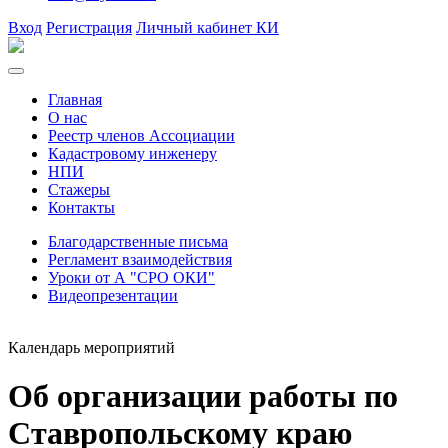
Вход
Регистрация
Личный кабинет КИ
Главная
О нас
Реестр членов Ассоциации
Кадастровому инженеру
НПИ
Стажеры
Контакты
Благодарственные письма
Регламент взаимодействия
Уроки от А "СРО ОКИ"
Видеопрезентации
Календарь мероприятий
Об организации работы по
Ставропольскому краю