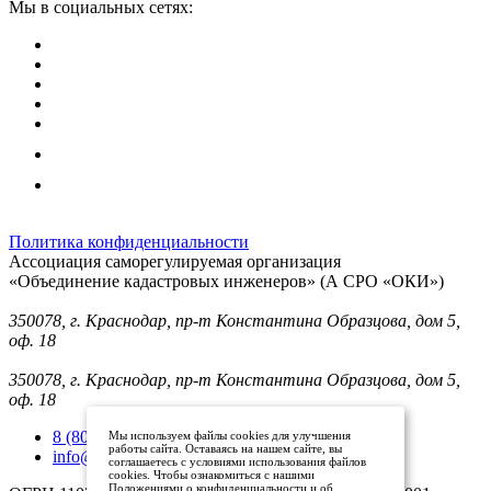
Мы в социальных сетях:
Политика конфиденциальности
Ассоциация саморегулируемая организация
«Объединение кадастровых инженеров» (А СРО «ОКИ»)
Юридический адрес (для отправки корреспонденции):
350078, г. Краснодар, пр-т Константина Образцова, дом 5,
оф. 18
Фактический адрес:
350078, г. Краснодар, пр-т Константина Образцова, дом 5,
оф. 18
8 (800) 101 33 08
Мы используем файлы cookies для улучшения
работы сайта. Оставаясь на нашем сайте, вы
info@mysroki.ru
соглашаетесь с условиями использования файлов
cookies. Чтобы ознакомиться с нашими
Положениями о конфиденциальности и об