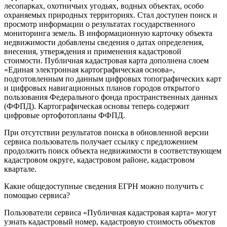
лесопарках, охотничьих угодьях, водных объектах, особо
охраняемых природных территориях. Стал доступен поиск и
просмотр информации о результатах государственного
мониторинга земель. В информационную карточку объекта
недвижимости добавлены сведения о датах определения,
внесения, утверждения и применения кадастровой
стоимости. Публичная кадастровая карта дополнена слоем
«Единая электронная картографическая основа»,
подготовленным по данным цифровых топографических карт
и цифровых навигационных планов городов открытого
пользования Федерального фонда пространственных данных
(ФФПД). Картографическая основы теперь содержит
цифровые ортофотопланы ФФПД.
При отсутствии результатов поиска в обновленной версии
сервиса пользователь получает ссылку с предложением
продолжить поиск объекта недвижимости в соответствующем
кадастровом округе, кадастровом районе, кадастровом
квартале.
Какие общедоступные сведения ЕГРН можно получить с
помощью сервиса?
Пользователи сервиса «Публичная кадастровая карта» могут
узнать кадастровый номер, кадастровую стоимость объектов