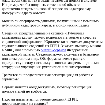
масштабом карты, так и задав параметры поиска в системе.
Например, чтобы получить сведения об объекте,
достаточно создать поисковый запрос по кадастровому
номеру или адресу объекта.
Можно ли оперировать данными, полученными с помощью
публичной кадастровой карты, в юридических целях?
Сведения, представленные на сервисе «Публичная
кадастровая карта», можно использовать только в качестве
справочной информации. Юридически значимым документом
служит выписка сведений из ЕГРН. Заказать выписку можно
в МФЦ или с помощью
онлайн-сервиса
Федеральной
кадастровой палаты. Сведения можно получить в бумажном
или электронном виде. Оба формата имеют равную
юридическую силу, поскольку выписки заверены подписью
сотрудника учреждения: рукописной или электронной.
Требуется ли предварительная регистрация для работы с
сервисом?
Сервис является общедоступным, поэтому регистрация
пользователей не требуется.
Надо ли платить за получение сведений ЕГРН,
представленных на сервисе?