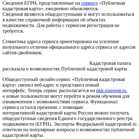
Сведения ЕГРН, представленные на
сервисе
«Публичная
кадастровая карта», ежедневно обновляются.
Сведения являются общедоступными и могут использоваться
в качестве справочной информации об объектах
недвижимости. Для работы с сервисом регистрация не
требуется.
Семантика адреса сервиса ориентирована на усиление
визуального отличия официального адреса сервиса от адресов
сайтов-двойников.
Кадастровая палата
рассказала о возможностях Публичной кадастровой карты
Общедоступный онлайн-сервис «Публичная кадастровая
карта» сменил веб-адрес и представил новый
интерфейс. Теперь сервис располагается на
pkk.rosreestr.ru
,
а новые пользователи могут перейти в режим обучения для
ознакомления с возможностями сервиса. Функционал
сервиса остался прежним: с помощью
интерактивной кадастровой карты России можно получать
общедоступные сведения Единого государственного реестра
недвижимости (ЕГРН). Эксперты Федеральной кадастровой па
ответили на популярные вопросы о возможностях публичной
кадастровой карты.