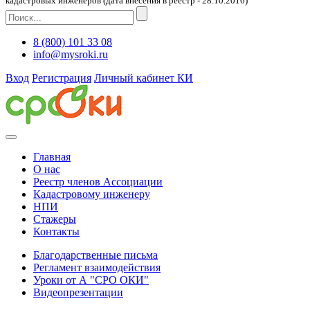
кадастровых инженеров (дата внесения в реестр - 28.10.2016)
8 (800) 101 33 08
info@mysroki.ru
Вход
Регистрация
Личный кабинет КИ
Главная
О нас
Реестр членов Ассоциации
Кадастровому инженеру
НПИ
Стажеры
Контакты
Благодарственные письма
Регламент взаимодействия
Уроки от А "СРО ОКИ"
Видеопрезентации