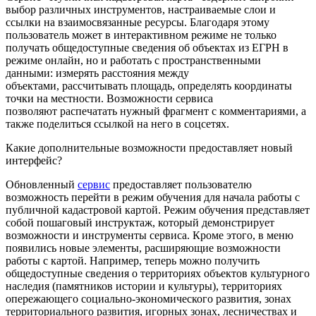
выбор различных инструментов, настраиваемые слои и
ссылки на взаимосвязанные ресурсы. Благодаря этому
пользователь может в интерактивном режиме не только
получать общедоступные сведения об объектах из ЕГРН в
режиме онлайн, но и работать с пространственными
данными: измерять расстояния между
объектами, рассчитывать площадь, определять координаты
точки на местности. Возможности сервиса
позволяют распечатать нужный фрагмент с комментариями, а
также поделиться ссылкой на него в соцсетях.
Какие дополнительные возможности предоставляет новый
интерфейс?
Обновленный
сервис
предоставляет пользователю
возможность перейти в режим обучения для начала работы с
публичной кадастровой картой. Режим обучения представляет
собой пошаговый инструктаж, который демонстрирует
возможности и инструменты сервиса. Кроме этого, в меню
появились новые элементы, расширяющие возможности
работы с картой. Например, теперь можно получить
общедоступные сведения о территориях объектов культурного
наследия (памятников истории и культуры), территориях
опережающего социально-экономического развития, зонах
территориального развития, игорных зонах, лесничествах и