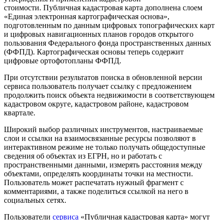
стоимости. Публичная кадастровая карта дополнена слоем
«Единая электронная картографическая основа»,
подготовленным по данным цифровых топографических карт
и цифровых навигационных планов городов открытого
пользования Федерального фонда пространственных данных
(ФФПД). Картографическая основы теперь содержит
цифровые ортофотопланы ФФПД.
При отсутствии результатов поиска в обновленной версии
сервиса пользователь получает ссылку с предложением
продолжить поиск объекта недвижимости в соответствующем
кадастровом округе, кадастровом районе, кадастровом
квартале.
Широкий выбор различных инструментов, настраиваемые
слои и ссылки на взаимосвязанные ресурсы позволяют в
интерактивном режиме не только получать общедоступные
сведения об объектах из ЕГРН, но и работать с
пространственными данными, измерять расстояния между
объектами, определять координаты точки на местности.
Пользователь может распечатать нужный фрагмент с
комментариями, а также поделиться ссылкой на него в
социальных сетях.
Пользователи
сервиса
«Публичная кадастровая карта» могут