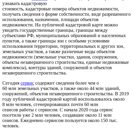
узнавать кадастровую
стоимость, кадастровые номера объектов недвижимости,
получать сведения о форме собственности, виде разрешенного
использования, назначении, площади объектов
недвижимости. На публичной кадастровой карте можно
увидеть государственные границы, границы между
субъектами РФ, муниципальных образований и населенных
пунктов, а также границы зон с особыми условиями
использования территории, территориальных и других зон,
земельных участков, а также различные виды объектов
недвижимости (земельные участки, здания, сооружения,
объекты незавершенного строительства, единые недвижимые
комплексы), контуры зданий, сооружений и объектов
незавершенного строительства.
Сегодня
сервис
содержит сведения более чем о
60 млн земельных участков, а также около 44 млн зданий,
сооружений, объектов незавершенного строительства. В 2019
году публичной кадастровой картой воспользовалось около
8 млн человек, сгенерировавших почти 60 млн
сеансов работы с сервисом. С начала 2020 года сервис
посетили уже 2 млн человек, создавшие около 11 млн
сеансов. Ежедневно сервисом пользуется около 150 тыс.
человек.