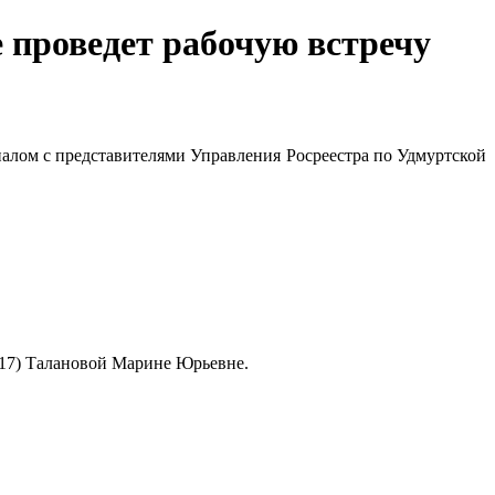
проведет рабочую встречу
алом с представителями Управления Росреестра по Удмуртской
4017) Талановой Марине Юрьевне.