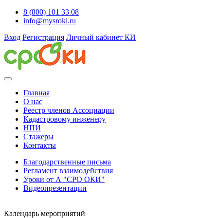
8 (800) 101 33 08
info@mysroki.ru
Вход
Регистрация
Личный кабинет КИ
Главная
О нас
Реестр членов Ассоциации
Кадастровому инженеру
НПИ
Стажеры
Контакты
Благодарственные письма
Регламент взаимодействия
Уроки от А "СРО ОКИ"
Видеопрезентации
Календарь мероприятий