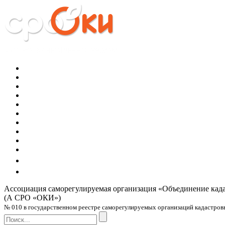
Ассоциация саморегулируемая организация
«Объединение кад
(А СРО «ОКИ»)
№ 010 в государственном реестре саморегулируемых организаций кадастровых