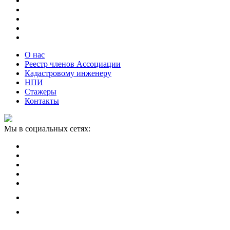
О нас
Реестр членов Ассоциации
Кадастровому инженеру
НПИ
Стажеры
Контакты
Мы в социальных сетях: