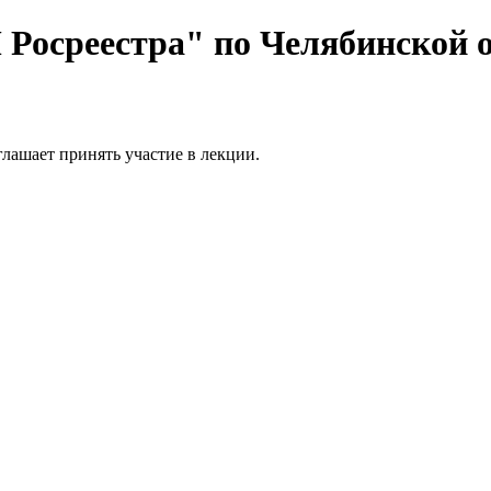
осреестра" по Челябинской о
ашает принять участие в лекции.