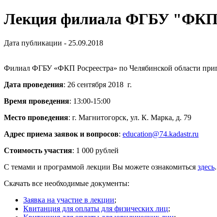
Лекция филиала ФГБУ "ФКП Р
Дата публикации - 25.09.2018
Филиал ФГБУ «ФКП Росреестра» по Челябинской области пригл
Дата проведения
: 26 сентября 2018 г.
Время проведения
: 13:00-15:00
Место проведения
: г. Магнитогорск, ул. К. Марка, д. 79
Адрес приема заявок и вопросов
:
education@74.kadastr.ru
Стоимость участия
: 1 000 рублей
С темами и программой лекции Вы можете ознакомиться
здесь
.
Скачать все необходимые документы:
Заявка на участие в лекции
;
Квитанция для оплаты для физических лиц
;