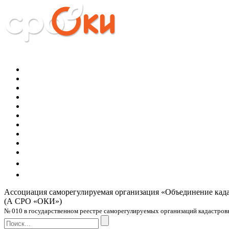
Ассоциация саморегулируемая организация
«Объединение кад
(А СРО «ОКИ»)
№ 010 в государственном реестре саморегулируемых организаций кадастровых