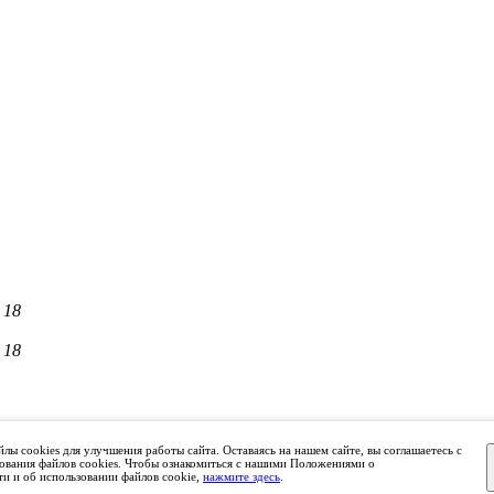
 18
 18
лы cookies для улучшения работы сайта. Оставаясь на нашем сайте, вы соглашаетесь с
ки "СРО ОКИ"
ования файлов cookies. Чтобы ознакомиться с нашими Положениями о
и и об использовании файлов cookie,
нажмите здесь
.