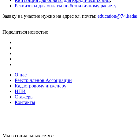
Квитанция для оплаты для юридических лиц
;
Реквизиты для оплаты по безналичному расчету
.
Заявку на участие нужно на адрес эл. почты:
education@74.kadas
Поделиться новостью
О нас
Реестр членов Ассоциации
Кадастровому инженеру
НПИ
Стажеры
Контакты
Мы в социальных сетях: