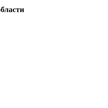
бласти