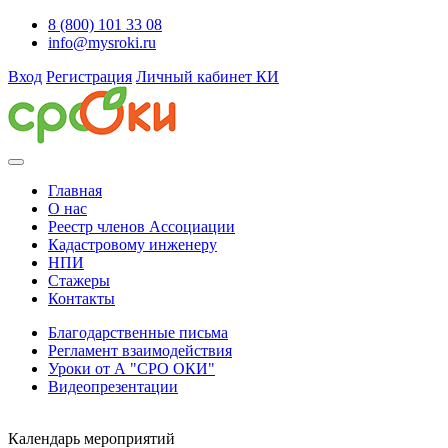
8 (800) 101 33 08
info@mysroki.ru
Вход
Регистрация
Личный кабинет КИ
Главная
О нас
Реестр членов Ассоциации
Кадастровому инженеру
НПИ
Стажеры
Контакты
Благодарственные письма
Регламент взаимодействия
Уроки от А "СРО ОКИ"
Видеопрезентации
Календарь мероприятий