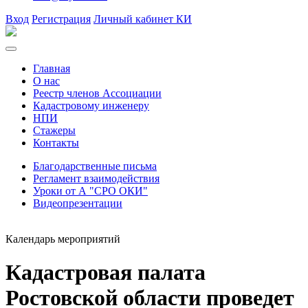
Вход
Регистрация
Личный кабинет КИ
Главная
О нас
Реестр членов Ассоциации
Кадастровому инженеру
НПИ
Стажеры
Контакты
Благодарственные письма
Регламент взаимодействия
Уроки от А "СРО ОКИ"
Видеопрезентации
Календарь мероприятий
Кадастровая палата
Ростовской области проведет