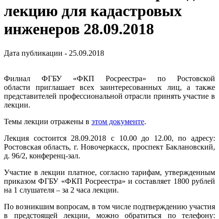
лекцию для кадастровых
инженеров 28.09.2018
Дата публикации - 25.09.2018
Филиал ФГБУ «ФКП Росреестра» по Ростовской
области приглашает всех заинтересованных лиц, а также
представителей профессиональной отрасли принять участие в
лекции.
Темы лекции отражены в
этом документе
.
Лекция состоится 28.09.2018 с 10.00 до 12.00, по адресу:
Ростовская область, г. Новочеркасск, проспект Баклановский,
д. 96/2, конференц-зал.
Участие в лекции платное, согласно тарифам, утвержденным
приказом ФГБУ «ФКП Росреестра» и составляет 1800 рублей
на 1 слушателя – за 2 часа лекции.
По возникшим вопросам, в том числе подтверждению участия
в предстоящей лекции, можно обратиться по телефону: