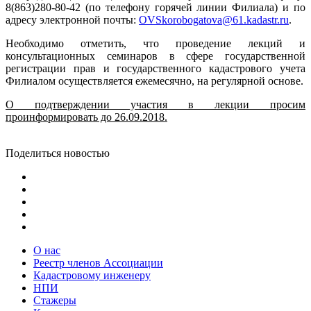
8(863)280-80-42 (по телефону горячей линии Филиала) и по
адресу электронной почты:
OVSkorobogatova@61.kadastr.ru
.
Необходимо отметить, что проведение лекций и
консультационных семинаров в сфере государственной
регистрации прав и государственного кадастрового учета
Филиалом осуществляется ежемесячно, на регулярной основе.
О подтверждении участия в лекции просим
проинформировать до 26.09.2018.
Поделиться новостью
О нас
Реестр членов Ассоциации
Кадастровому инженеру
НПИ
Стажеры